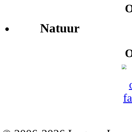
O
Natuur
O