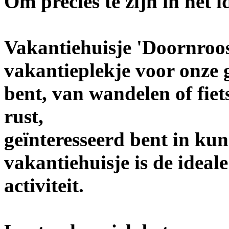
Om precies te zijn in het i
Vakantiehuisje 'Doornroosj
vakantieplekje voor onze 
bent, van wandelen of fie
rust,
geïnteresseerd bent in kun
vakantiehuisje is de ideale
activiteit.