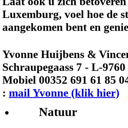
Laat ook u zich betoveren
Luxemburg, voel hoe de st
aangekomen bent en genie
Yvonne Huijbens & Vince
Schraupegaass 7 - L-9760
Mobiel 00352 691 61 85 04
:
mail Yvonne (klik hier)
Natuur