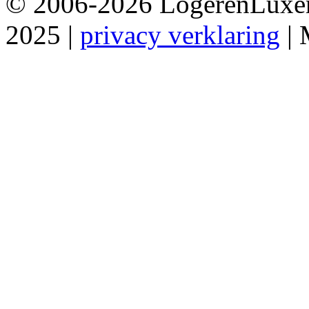
© 2006-2026 LogerenLuxemb
2025 |
privacy verklaring
| 